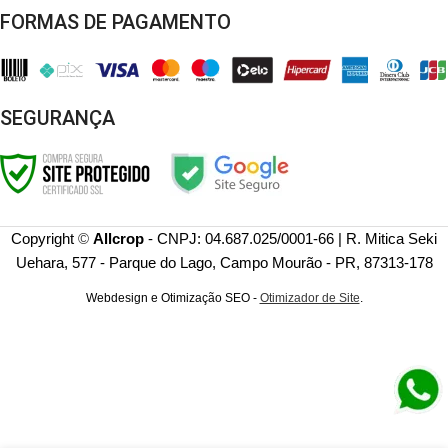
FORMAS DE PAGAMENTO
SEGURANÇA
Copyright
©
Allcrop
- CNPJ: 04.687.025/0001-66 | R. Mitica Seki
Uehara, 577 - Parque do Lago, Campo Mourão - PR, 87313-178
Webdesign e Otimização SEO -
Otimizador de Site
.