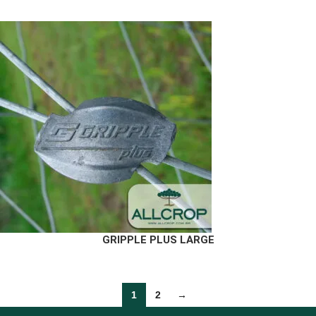
GRIPPLE PLUS LARGE
1
2
→