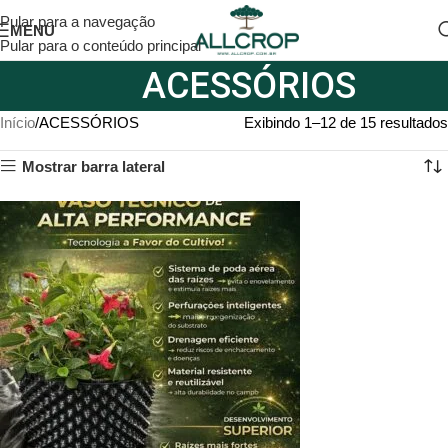
Pular para a navegação
MENU
Pular para o conteúdo principal
ACESSÓRIOS
Início
ACESSÓRIOS
Exibindo 1–12 de 15 resultados
Mostrar barra lateral