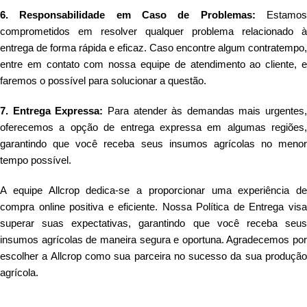
6. Responsabilidade em Caso de Problemas:
Estamo
comprometidos em resolver qualquer problema relacionado à
entrega de forma rápida e eficaz. Caso encontre algum contratempo,
entre em contato com nossa equipe de atendimento ao cliente, e
faremos o possível para solucionar a questão.
7. Entrega Expressa:
Para atender às demandas mais urgentes,
oferecemos a opção de entrega expressa em algumas regiões,
garantindo que você receba seus insumos agrícolas no menor
tempo possível.
A equipe Allcrop dedica-se a proporcionar uma experiência de
compra online positiva e eficiente. Nossa Política de Entrega visa
superar suas expectativas, garantindo que você receba seus
insumos agrícolas de maneira segura e oportuna. Agradecemos por
escolher a Allcrop como sua parceira no sucesso da sua produção
agrícola.