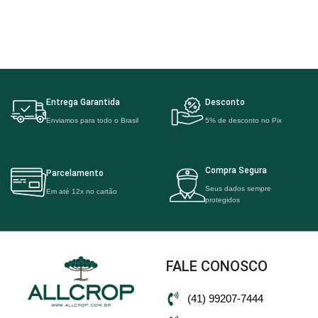
Entrega Garantida
Desconto
Enviamos para todo o Brasil
5% de desconto no Pix
Compra Segura
Parcelamento
Seus dados sempre
Em até 12x no cartão
protegidos
FALE CONOSCO
(41) 99207-7444