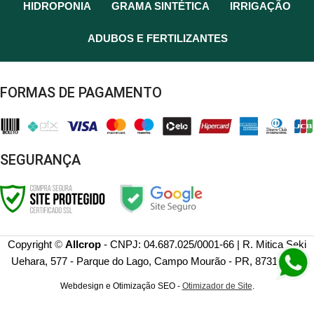
HIDROPONIA
GRAMA SINTÉTICA
IRRIGAÇÃO
ADUBOS E FERTILIZANTES
FORMAS DE PAGAMENTO
SEGURANÇA
Copyright
©
Allcrop
- CNPJ: 04.687.025/0001-66 | R. Mitica Seki
Uehara, 577 - Parque do Lago, Campo Mourão - PR, 87313-178
Webdesign e Otimização SEO -
Otimizador de Site
.