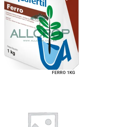
FERRO 1KG