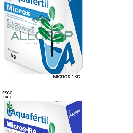
MICROS 1KG
ESGO
TADO