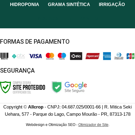
HIDROPONIA
GRAMA SINTÉTICA
IRRIGAÇÃO
ADUBOS E FERTILIZANTES
FORMAS DE PAGAMENTO
SEGURANÇA
Copyright
©
Allcrop
- CNPJ: 04.687.025/0001-66 | R. Mitica Seki
Uehara, 577 - Parque do Lago, Campo Mourão - PR, 87313-178
Webdesign e Otimização SEO -
Otimizador de Site
.