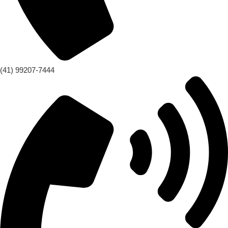
(41) 99207-7444