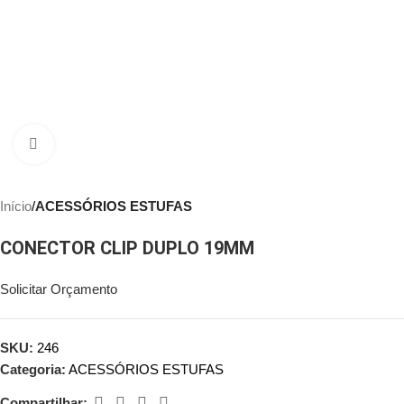
Clique para ampliar
Início
ACESSÓRIOS ESTUFAS
CONECTOR CLIP DUPLO 19MM
Solicitar Orçamento
SKU:
246
Categoria:
ACESSÓRIOS ESTUFAS
Compartilhar: