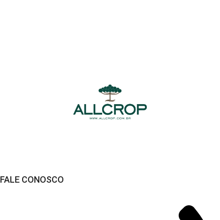
Compra Segura
Seus dados sempre protegidos
FALE CONOSCO