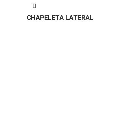
CHAPELETA LATERAL
EM