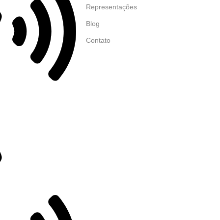
Representações
Blog
Contato