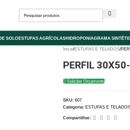
DE SOLO
ESTUFAS AGRÍCOLAS
HIDROPONIA
GRAMA SINTÉTI
Início
ESTUFAS E TELADOS
PERF
PERFIL 30X50
Solicitar Orçamento
SKU:
607
Categoria:
ESTUFAS E TELADO
Compartilhar: