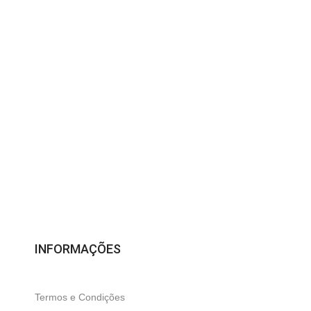
Compra Segura
Seus dados sempre protegidos
INFORMAÇÕES
Termos e Condições