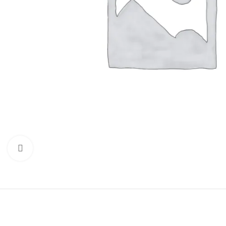
Clique para ampliar