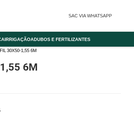
SAC VIA WHATSAPP
CA
IRRIGAÇÃO
ADUBOS E FERTILIZANTES
IL 30X50-1,55 6M
-1,55 6M
S