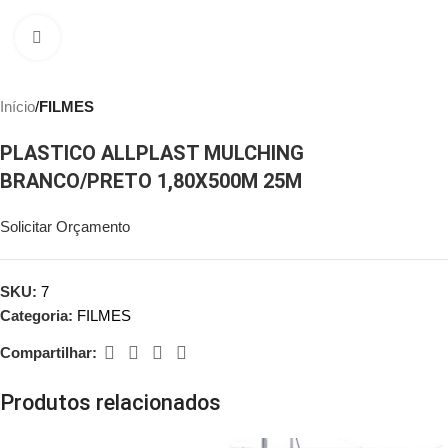
Clique para ampliar
Início
FILMES
PLASTICO ALLPLAST MULCHING
BRANCO/PRETO 1,80X500M 25M
Solicitar Orçamento
SKU:
7
Categoria:
FILMES
Compartilhar:
Produtos relacionados