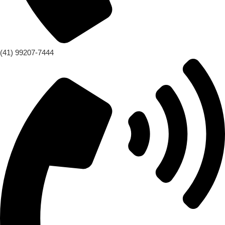
(41) 99207-7444