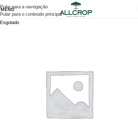
Pular para a navegação
MENU
Pular para o conteúdo principal
Esgotado