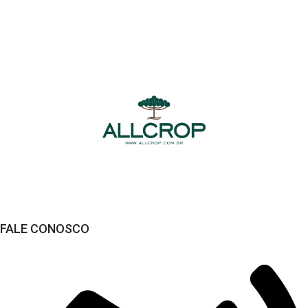
Compra Segura
Seus dados sempre protegidos
FALE CONOSCO