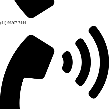
(41) 99207-7444