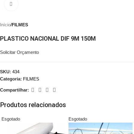
Clique para ampliar
Início
FILMES
PLASTICO NACIONAL DIF 9M 150M
Solicitar Orçamento
SKU:
434
Categoria:
FILMES
Compartilhar:
Produtos relacionados
Esgotado
Esgotado