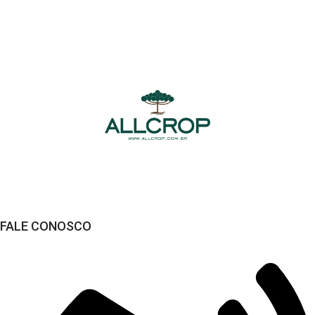
Compra Segura
Seus dados sempre protegidos
FALE CONOSCO