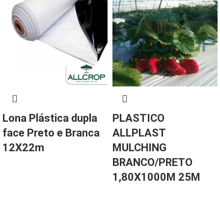
Lona Plástica dupla
PLASTICO
face Preto e Branca
ALLPLAST
12X22m
MULCHING
BRANCO/PRETO
1,80X1000M 25M