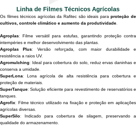
Linha de Filmes Técnicos Agrícolas
Os filmes técnicos agrícolas da Rafitec são ideais para
proteção d
cultivos, controle climático e aumento da produtividade
.
Agroplas
: Filme versátil para estufas, garantindo proteção contra
intempéries e melhor desenvolvimento das plantas.
Agroplas Plus
: Versão reforçada, com maior durabilidade 
resistência a raios UV.
Agromulching
: Ideal para cobertura do solo, reduz ervas daninhas e
conserva a umidade.
SuperLona
: Lona agrícola de alta resistência para cobertura e
proteção de materiais.
SuperTanque
: Solução eficiente para revestimento de reservatórios e
tanques.
Agrofix
: Filme técnico utilizado na fixação e proteção em aplicações
agrícolas diversas.
SuperSilo
: Indicado para cobertura de silagem, preservando a
qualidade do armazenamento.