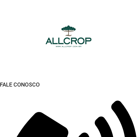
Compra Segura
Seus dados sempre protegidos
FALE CONOSCO