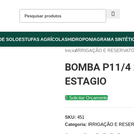
DE SOLO
ESTUFAS AGRÍCOLAS
HIDROPONIA
GRAMA SINTÉTI
Início
IRRIGAÇÃO E RESERVAT
BOMBA P11/4
ESTAGIO
Solicitar Orçamento
SKU:
451
Categoria:
IRRIGAÇÃO E RESE