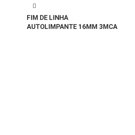
FIM DE LINHA
FI
AUTOLIMPANTE 16MM 3MCA