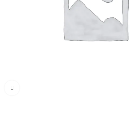
Clique para ampliar