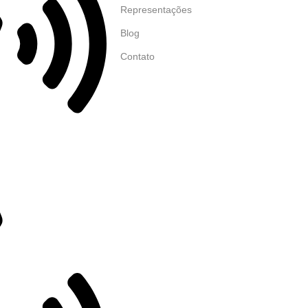
Representações
Blog
Contato