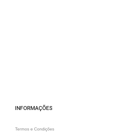
Compra Segura
Seus dados sempre protegidos
INFORMAÇÕES
Termos e Condições