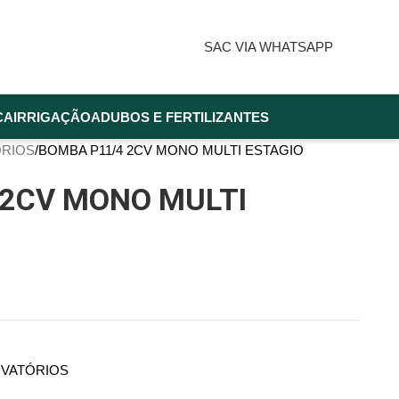
SAC VIA WHATSAPP
CA
IRRIGAÇÃO
ADUBOS E FERTILIZANTES
ÓRIOS
BOMBA P11/4 2CV MONO MULTI ESTAGIO
 2CV MONO MULTI
RVATÓRIOS