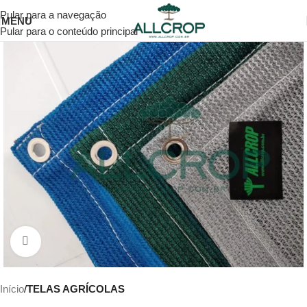
Pular para a navegação
MENU
Pular para o conteúdo principal
Clique para ampliar
Início
TELAS AGRÍCOLAS