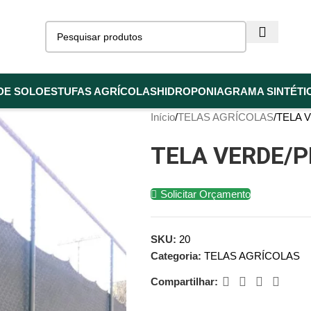
DE SOLO
ESTUFAS AGRÍCOLAS
HIDROPONIA
GRAMA SINTÉTI
Início
TELAS AGRÍCOLAS
TELA 
TELA VERDE/
Solicitar Orçamento
SKU:
20
Categoria:
TELAS AGRÍCOLAS
Compartilhar: