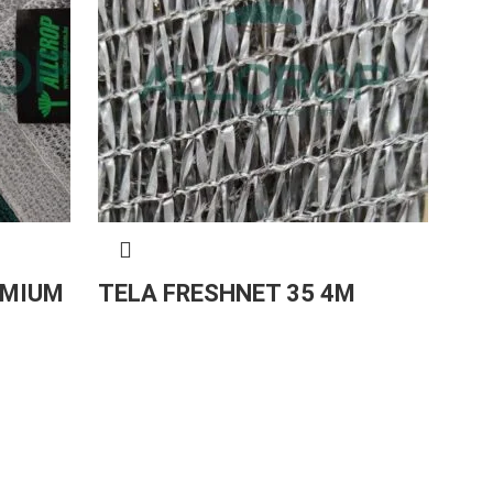
EMIUM
TELA FRESHNET 35 4M
TE