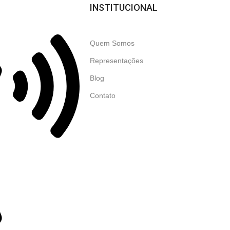
INSTITUCIONAL
Quem Somos
Representações
Blog
Contato