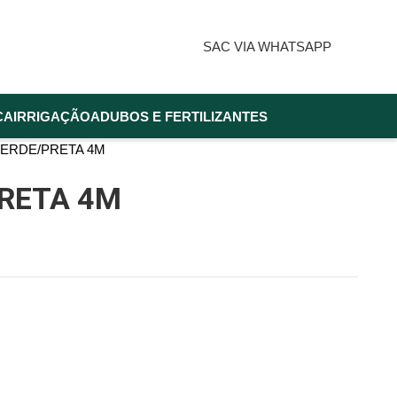
SAC VIA WHATSAPP
CA
IRRIGAÇÃO
ADUBOS E FERTILIZANTES
VERDE/PRETA 4M
PRETA 4M