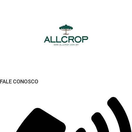
Compra Segura
Seus dados sempre protegidos
FALE CONOSCO