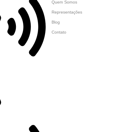
Quem Somos
Representações
Blog
Contato