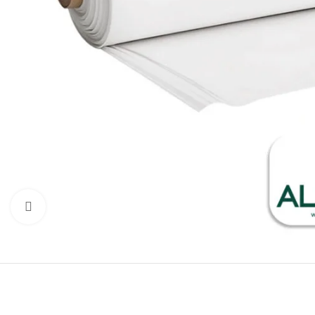
Clique para ampliar