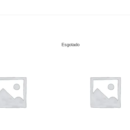
Esgotado