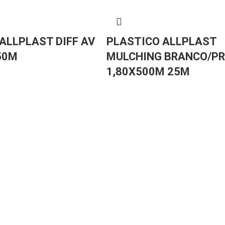
ALLPLAST DIFF AV
PLASTICO ALLPLAST
50M
MULCHING BRANCO/P
1,80X500M 25M