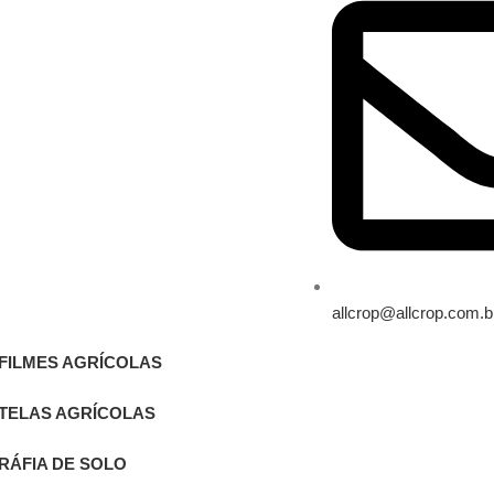
allcrop@allcrop.com.b
FILMES AGRÍCOLAS
TELAS AGRÍCOLAS
RÁFIA DE SOLO