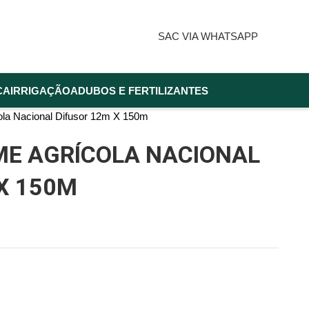
SAC VIA WHATSAPP
CA
IRRIGAÇÃO
ADUBOS E FERTILIZANTES
cola Nacional Difusor 12m X 150m
ME AGRÍCOLA NACIONAL
X 150M