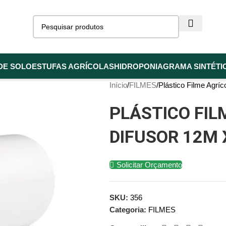
DE SOLO
ESTUFAS AGRÍCOLAS
HIDROPONIA
GRAMA SINTÉTI
Início
FILMES
Plástico Filme Agrí
PLÁSTICO FIL
DIFUSOR 12M 
Solicitar Orçamento
SKU:
356
Categoria:
FILMES